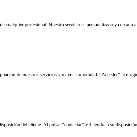
 cualquier profesional. Nuestro servicio es personalizado y cercano al c
iación de nuestros servicios y mayor comodidad. “Acceder” le dirigirá 
posición del cliente. Al pulsar “contactar” Vd. tendra a su disposició