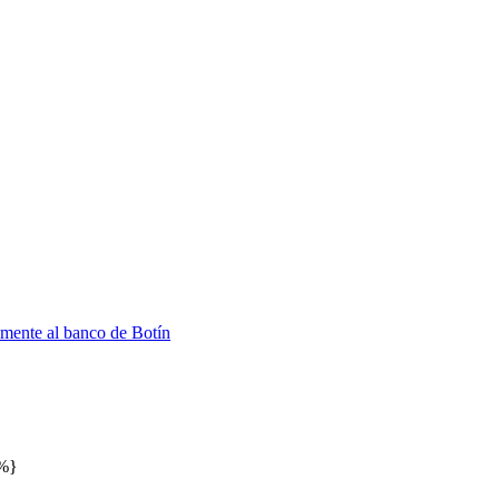
mente al banco de Botín
0%}