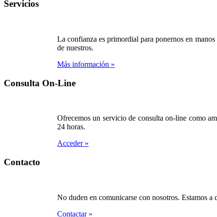
Servicios
La confianza es primordial para ponernos en manos de
de nuestros.
Más información »
Consulta On-Line
Ofrecemos un servicio de consulta on-line como ampl
24 horas.
Acceder »
Contacto
No duden en comunicarse con nosotros. Estamos a dis
Contactar »