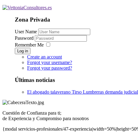
Zona Privada
User Name
Password
Remember Me
Log in
Create an account
Forgot your username?
Forgot your password?
Últimas noticias
El abogado talaverano Tirso Lumbreras demanda judicial
Cuestión de Confianza para ti;
de Experiencia y Compromiso para nosotros
{modal servicios-profesionales/47-experiencia|width=50%|height=5