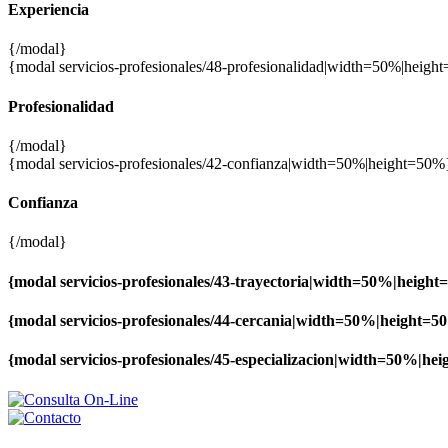
Experiencia
{/modal}
{modal servicios-profesionales/48-profesionalidad|width=50%|heig
Profesionalidad
{/modal}
{modal servicios-profesionales/42-confianza|width=50%|height=50%
Confianza
{/modal}
{modal servicios-profesionales/43-trayectoria|width=50%|heigh
{modal servicios-profesionales/44-cercania|width=50%|height=
{modal servicios-profesionales/45-especializacion|width=50%|he